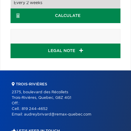
CALCULATE
LEGAL NOTE
TROIS-RIVIÈRES
2375, boulevard des Récollets
Trois-Rivières, Quebec, G8Z 4G1
Off.:
Cell.:
819 244-4652
Email:
audreybrivard@remax-quebec.com