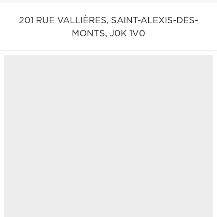
201 RUE VALLIÈRES,
SAINT-ALEXIS-DES-
MONTS,
J0K 1V0