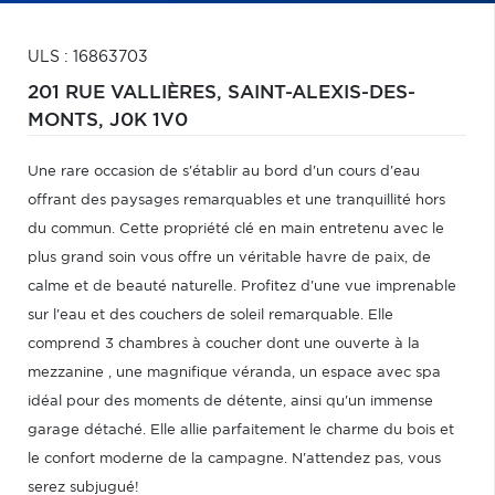
ULS : 16863703
201 RUE VALLIÈRES,
SAINT-ALEXIS-DES-
MONTS,
J0K 1V0
Une rare occasion de s'établir au bord d'un cours d'eau
offrant des paysages remarquables et une tranquillité hors
du commun. Cette propriété clé en main entretenu avec le
plus grand soin vous offre un véritable havre de paix, de
calme et de beauté naturelle. Profitez d'une vue imprenable
sur l'eau et des couchers de soleil remarquable. Elle
comprend 3 chambres à coucher dont une ouverte à la
mezzanine , une magnifique véranda, un espace avec spa
idéal pour des moments de détente, ainsi qu'un immense
garage détaché. Elle allie parfaitement le charme du bois et
le confort moderne de la campagne. N'attendez pas, vous
serez subjugué!