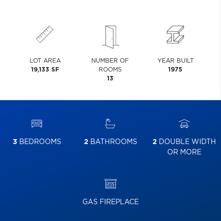
LOT AREA
NUMBER OF
YEAR BUILT
19,133 SF
ROOMS
1975
13
3
BEDROOMS
2
BATHROOMS
2
DOUBLE WIDTH
OR MORE
GAS FIREPLACE