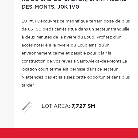
DES-MONTS,
J0K 1V0
LOT#51 Découvrez ce magnifique terrain boisé de plus
de 83 100 pieds carrés situé dans un secteur tranquille
à deux minutes de la rivière du Loup. Profitez d'un
accès notarié à la rivière du Loup ainsi qu'un
environnement calme et paisible pour bâtir la
construction de vos rêves à Saint-Alexis-des-Monts.La
location court terme est permise dans ce secteur.
N'attendez pas et saisissez cette opportunité sans plus
tarder.
LOT AREA
:
7,727 SM