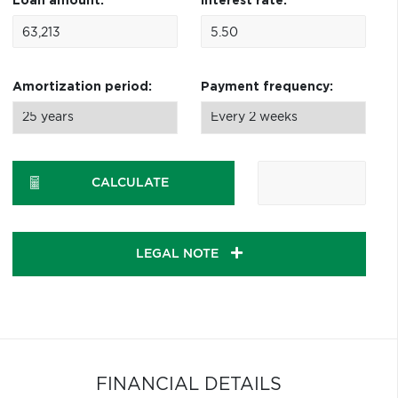
Loan amount:
Interest rate:
Amortization period:
Payment frequency:
CALCULATE
LEGAL NOTE
FINANCIAL DETAILS