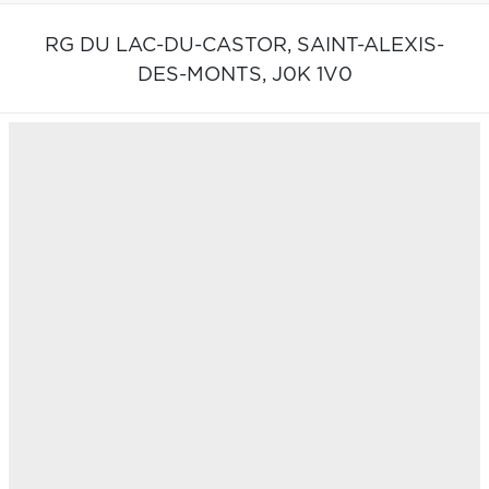
RG DU LAC-DU-CASTOR,
SAINT-ALEXIS-
DES-MONTS,
J0K 1V0