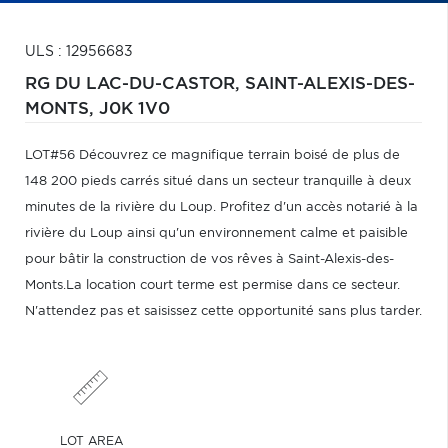
ULS : 12956683
RG DU LAC-DU-CASTOR,
SAINT-ALEXIS-DES-
MONTS,
J0K 1V0
LOT#56 Découvrez ce magnifique terrain boisé de plus de
148 200 pieds carrés situé dans un secteur tranquille à deux
minutes de la rivière du Loup. Profitez d'un accès notarié à la
rivière du Loup ainsi qu'un environnement calme et paisible
pour bâtir la construction de vos rêves à Saint-Alexis-des-
Monts.La location court terme est permise dans ce secteur.
N'attendez pas et saisissez cette opportunité sans plus tarder.
LOT AREA