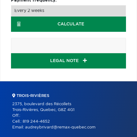
Payment frequency:
CALCULATE
LEGAL NOTE
TROIS-RIVIÈRES
2375, boulevard des Récollets
Trois-Rivières, Quebec, G8Z 4G1
Off.:
Cell.:
819 244-4652
Email:
audreybrivard@remax-quebec.com