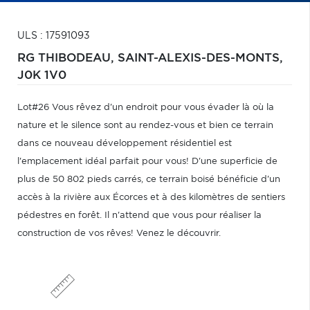
ULS : 17591093
RG THIBODEAU,
SAINT-ALEXIS-DES-MONTS,
J0K 1V0
Lot#26 Vous rêvez d'un endroit pour vous évader là où la
nature et le silence sont au rendez-vous et bien ce terrain
dans ce nouveau développement résidentiel est
l'emplacement idéal parfait pour vous! D'une superficie de
plus de 50 802 pieds carrés, ce terrain boisé bénéficie d'un
accès à la rivière aux Écorces et à des kilomètres de sentiers
pédestres en forêt. Il n'attend que vous pour réaliser la
construction de vos rêves! Venez le découvrir.