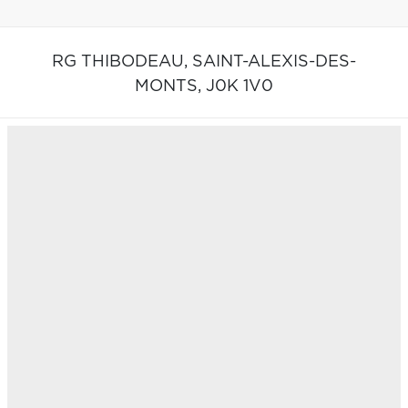
RG THIBODEAU,
SAINT-ALEXIS-DES-
MONTS,
J0K 1V0