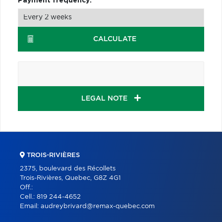
Payment frequency:
CALCULATE
LEGAL NOTE
TROIS-RIVIÈRES
2375, boulevard des Récollets
Trois-Rivières, Quebec, G8Z 4G1
Off.:
Cell.:
819 244-4652
Email:
audreybrivard@remax-quebec.com