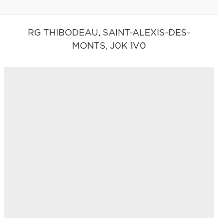
RG THIBODEAU,
SAINT-ALEXIS-DES-
MONTS,
J0K 1V0