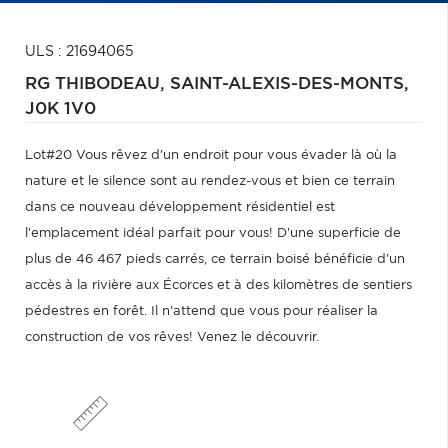
ULS : 21694065
RG THIBODEAU,
SAINT-ALEXIS-DES-MONTS,
J0K 1V0
Lot#20 Vous rêvez d'un endroit pour vous évader là où la
nature et le silence sont au rendez-vous et bien ce terrain
dans ce nouveau développement résidentiel est
l'emplacement idéal parfait pour vous! D'une superficie de
plus de 46 467 pieds carrés, ce terrain boisé bénéficie d'un
accès à la rivière aux Écorces et à des kilomètres de sentiers
pédestres en forêt. Il n'attend que vous pour réaliser la
construction de vos rêves! Venez le découvrir.