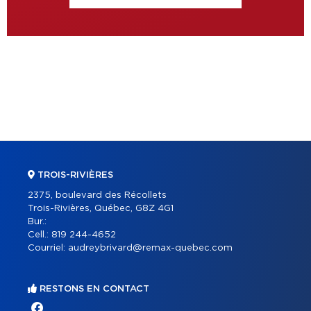
TROIS-RIVIÈRES
2375, boulevard des Récollets
Trois-Rivières, Québec, G8Z 4G1
Bur.:
Cell.:
819 244-4652
Courriel:
audreybrivard@remax-quebec.com
RESTONS EN CONTACT