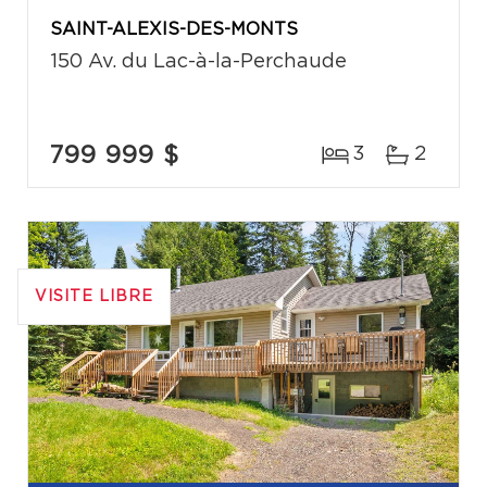
SAINT-ALEXIS-DES-MONTS
150 Av. du Lac-à-la-Perchaude
799 999 $
3
2
VISITE LIBRE