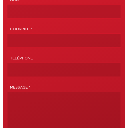
NOM *
COURRIEL *
TÉLÉPHONE
MESSAGE *