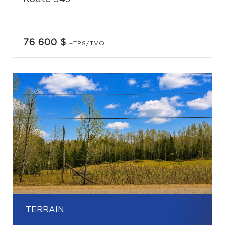
76 600 $
+TPS/TVQ
TERRAIN