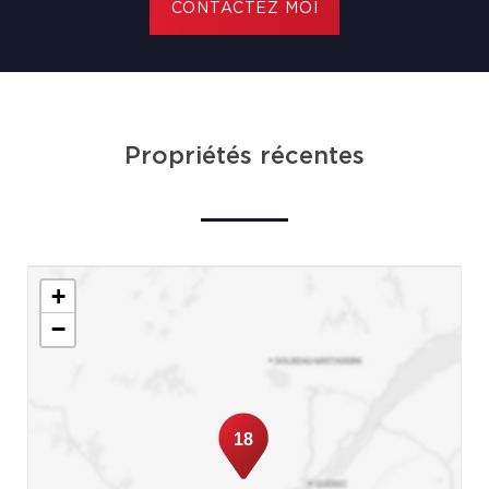
CONTACTEZ MOI
Propriétés récentes
+
−
18