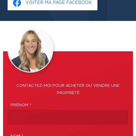
VISITER MA PAGE FACEBOOK
CONTACTEZ-MOI POUR ACHETER OU VENDRE UNE
PROPRIÉTÉ
PRÉNOM *