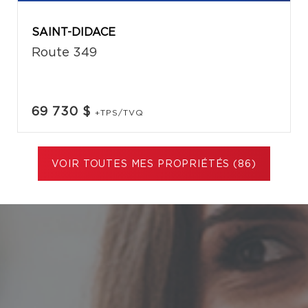
SAINT-DIDACE
Route 349
69 730 $
+TPS/TVQ
VOIR TOUTES MES PROPRIÉTÉS (86)