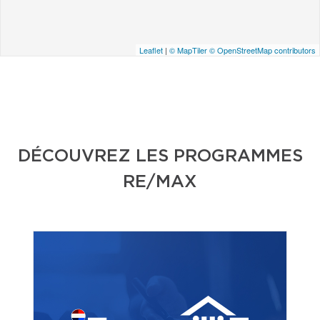
Leaflet
|
© MapTiler
© OpenStreetMap contributors
DÉCOUVREZ LES PROGRAMMES
RE/MAX