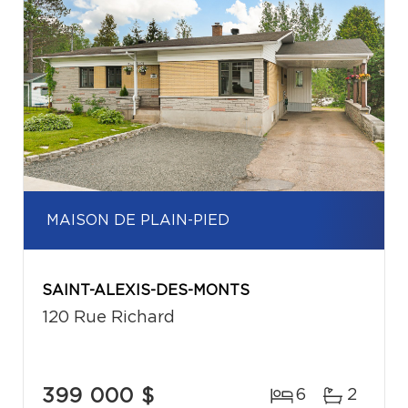
MAISON DE PLAIN-PIED
SAINT-ALEXIS-DES-MONTS
120 Rue Richard
399 000 $
6
2