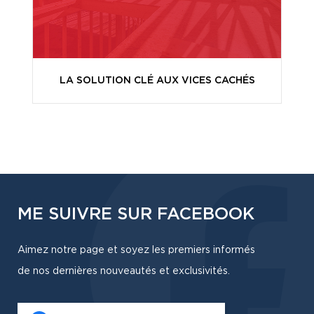
LA SOLUTION CLÉ AUX VICES CACHÉS
ME SUIVRE SUR FACEBOOK
Aimez notre page et soyez les premiers informés
de nos dernières nouveautés et exclusivités.