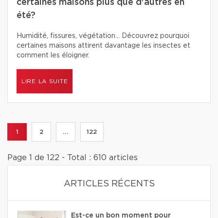
certaines maisons plus que d'autres en
été?
Humidité, fissures, végétation… Découvrez pourquoi
certaines maisons attirent davantage les insectes et
comment les éloigner.
LIRE LA SUITE
1
2
...
122
Page 1 de 122 - Total : 610 articles
ARTICLES RÉCENTS
Est-ce un bon moment pour