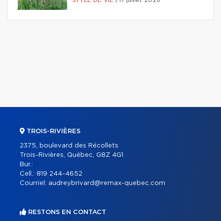
STYLE DE VIE
|
17 juillet 2026
TROIS-RIVIÈRES
2375, boulevard des Récollets
Trois-Rivières, Québec, G8Z 4G1
Bur.:
Cell.:
819 244-4652
Courriel:
audreybrivard@remax-quebec.com
RESTONS EN CONTACT