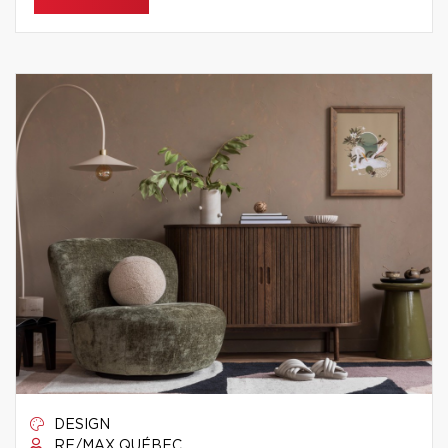
DESIGN
RE/MAX QUÉBEC