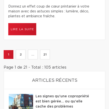
Donnez un effet coup de cœur printanier à votre
maison avec des astuces simples : lumière, déco,
plantes et ambiance fraîche.
LIRE LA SUITE
1
2
...
21
Page 1 de 21 - Total : 105 articles
ARTICLES RÉCENTS
Les signes qu'une copropriété
est bien gérée… ou qu'elle
cache des problèmes