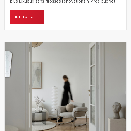
plus luxueux sans grosses rénovations ni gros budget.
LIRE LA SUITE