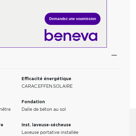
Demandez une soumission
Efficacité énergétique
CARAC.EFFEN.SOLAIRE
Fondation
nêtre
Dalle de béton au sol
re
Inst. laveuse-sécheuse
Laveuse portative installée