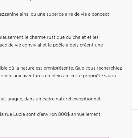
zanine ainsi qu'une superbe aire de vie à concept
onieusement le charme rustique du chalet et les
e de vie convivial et le poêle à bois créent une
sible où la nature est omniprésente. Que vous recherchiez
ropice aux aventures en plein air, cette propriété saura
het unique, dans un cadre naturel exceptionnel.
 la rue Lucie sont d'environ 800$ annuellement.