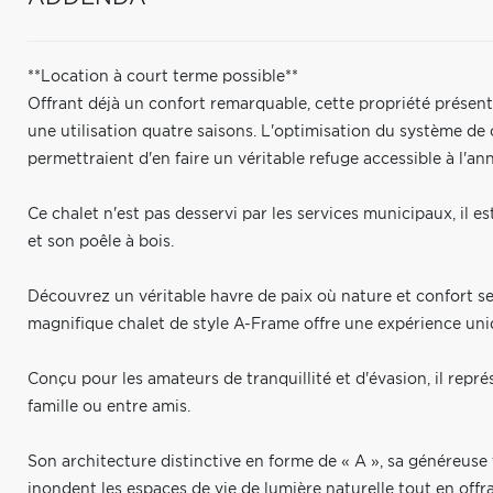
**Location à court terme possible**
Offrant déjà un confort remarquable, cette propriété présen
une utilisation quatre saisons. L'optimisation du système de 
permettraient d'en faire un véritable refuge accessible à l'an
Ce chalet n'est pas desservi par les services municipaux, i
et son poêle à bois.
Découvrez un véritable havre de paix où nature et confort s
magnifique chalet de style A-Frame offre une expérience uni
Conçu pour les amateurs de tranquillité et d'évasion, il repré
famille ou entre amis.
Son architecture distinctive en forme de « A », sa généreuse
inondent les espaces de vie de lumière naturelle tout en offr