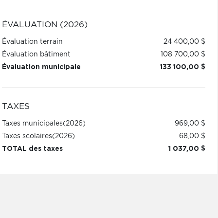
ÉVALUATION (2026)
Évaluation terrain
24 400,00 $
Évaluation bâtiment
108 700,00 $
Évaluation municipale
133 100,00 $
TAXES
Taxes municipales
(2026)
969,00 $
Taxes scolaires
(2026)
68,00 $
TOTAL des taxes
1 037,00 $