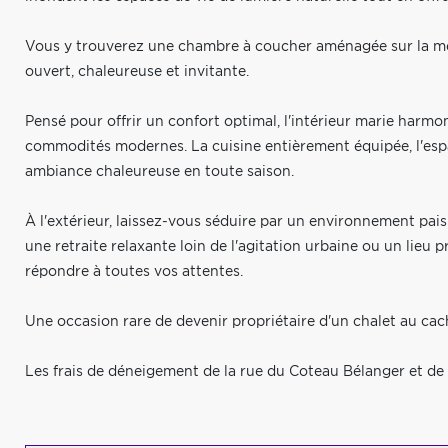
Vous y trouverez une chambre à coucher aménagée sur la mez
ouvert, chaleureuse et invitante.
Pensé pour offrir un confort optimal, l'intérieur marie harm
commodités modernes. La cuisine entièrement équipée, l'espac
ambiance chaleureuse en toute saison.
À l'extérieur, laissez-vous séduire par un environnement pai
une retraite relaxante loin de l'agitation urbaine ou un lieu p
répondre à toutes vos attentes.
Une occasion rare de devenir propriétaire d'un chalet au cac
Les frais de déneigement de la rue du Coteau Bélanger et de