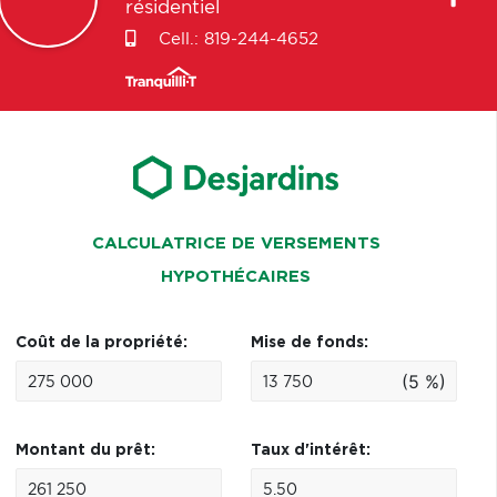
résidentiel
Cell.:
819-244-4652
CALCULATRICE DE VERSEMENTS
HYPOTHÉCAIRES
Coût de la propriété:
Mise de fonds:
(5 %)
Montant du prêt:
Taux d'intérêt: