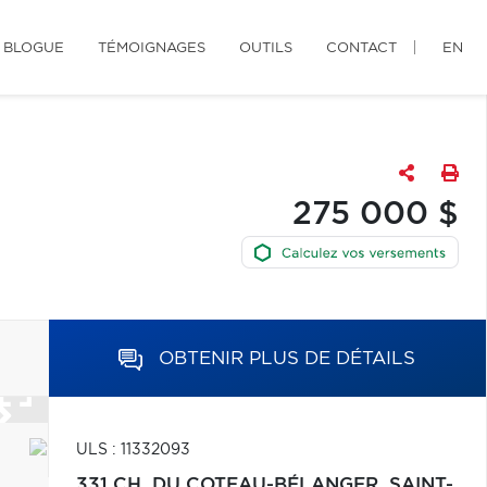
BLOGUE
TÉMOIGNAGES
OUTILS
CONTACT
EN
275 000 $
OBTENIR PLUS DE DÉTAILS
ULS : 11332093
331 CH. DU COTEAU-BÉLANGER,
SAINT-