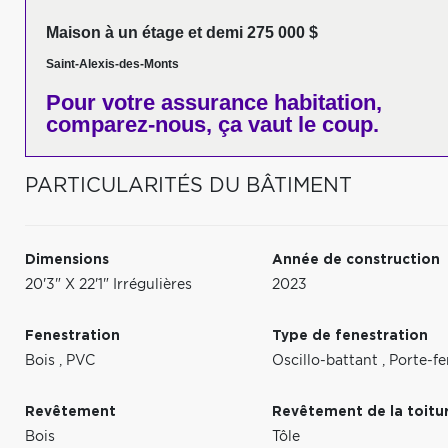
Maison à un étage et demi 275 000 $
Saint-Alexis-des-Monts
Pour votre
assurance habitation,
comparez-nous,
ça vaut le coup.
PARTICULARITÉS DU BÂTIMENT
Dimensions
Année de construction
20'3" X 22'1" Irrégulières
2023
Fenestration
Type de fenestration
Bois
,
PVC
Oscillo-battant
,
Porte-fe
Revêtement
Revêtement de la toitu
Bois
Tôle