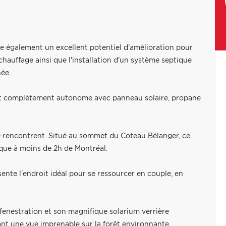
te également un excellent potentiel d'amélioration pour
chauffage ainsi que l'installation d'un système septique
née.
l est complètement autonome avec panneau solaire, propane
e rencontrent. Situé au sommet du Coteau Bélanger, ce
que à moins de 2h de Montréal.
sente l'endroit idéal pour se ressourcer en couple, en
 fenestration et son magnifique solarium verrière
ant une vue imprenable sur la forêt environnante.