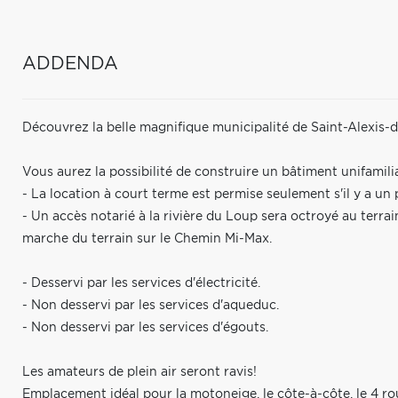
ADDENDA
Découvrez la belle magnifique municipalité de Saint-Alexis-
Vous aurez la possibilité de construire un bâtiment unifamili
- La location à court terme est permise seulement s'il y a un 
- Un accès notarié à la rivière du Loup sera octroyé au terra
marche du terrain sur le Chemin Mi-Max.
- Desservi par les services d'électricité.
- Non desservi par les services d'aqueduc.
- Non desservi par les services d'égouts.
Les amateurs de plein air seront ravis!
Emplacement idéal pour la motoneige, le côte-à-côte, le 4 roues