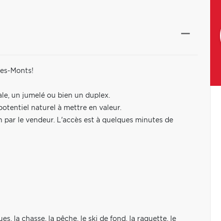
des-Monts!
ale, un jumelé ou bien un duplex.
potentiel naturel à mettre en valeur.
in par le vendeur. L'accès est à quelques minutes de
, la chasse, la pêche, le ski de fond, la raquette, le