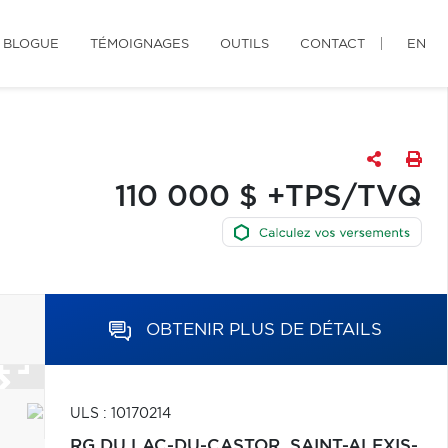
BLOGUE
TÉMOIGNAGES
OUTILS
CONTACT
EN
110 000 $ +TPS/TVQ
OBTENIR PLUS DE DÉTAILS
ULS : 10170214
RG DU LAC-DU-CASTOR,
SAINT-ALEXIS-