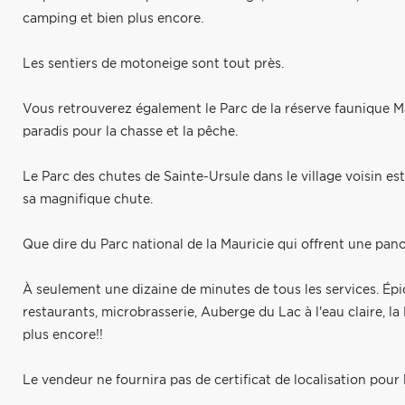
camping et bien plus encore.
Les sentiers de motoneige sont tout près.
Vous retrouverez également le Parc de la réserve faunique M
paradis pour la chasse et la pêche.
Le Parc des chutes de Sainte-Ursule dans le village voisin est 
sa magnifique chute.
Que dire du Parc national de la Mauricie qui offrent une pano
À seulement une dizaine de minutes de tous les services. Épi
restaurants, microbrasserie, Auberge du Lac à l'eau claire, l
plus encore!!
Le vendeur ne fournira pas de certificat de localisation pour le 