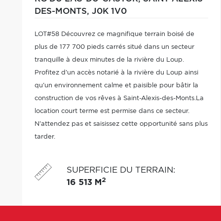
DES-MONTS,
J0K 1V0
LOT#58 Découvrez ce magnifique terrain boisé de
plus de 177 700 pieds carrés situé dans un secteur
tranquille à deux minutes de la rivière du Loup.
Profitez d'un accès notarié à la rivière du Loup ainsi
qu'un environnement calme et paisible pour bâtir la
construction de vos rêves à Saint-Alexis-des-Monts.La
location court terme est permise dans ce secteur.
N'attendez pas et saisissez cette opportunité sans plus
tarder.
SUPERFICIE DU TERRAIN
:
2
16 513 M