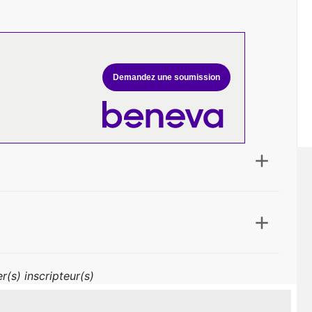
Demandez une soumission
r(s) inscripteur(s)