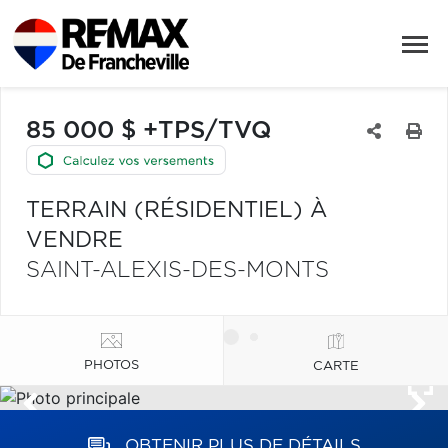
85 000 $ +TPS/TVQ
TERRAIN (RÉSIDENTIEL) À
VENDRE
SAINT-ALEXIS-DES-MONTS
PHOTOS
CARTE
OBTENIR PLUS DE DÉTAILS