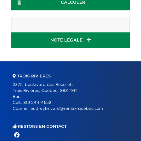
CALCULER
NOTE LÉGALE
TROIS-RIVIÈRES
2375, boulevard des Récollets
Trois-Rivières, Québec, G8Z 4G1
Bur.:
Cell.:
819 244-4652
Courriel:
audreybrivard@remax-quebec.com
RESTONS EN CONTACT