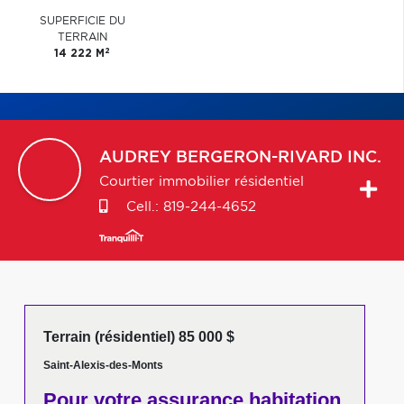
SUPERFICIE DU
TERRAIN
2
14 222 M
AUDREY
BERGERON-RIVARD INC.
Courtier immobilier résidentiel
Cell.:
819-244-4652
Terrain (résidentiel) 85 000 $
Saint-Alexis-des-Monts
Pour votre
assurance habitation,