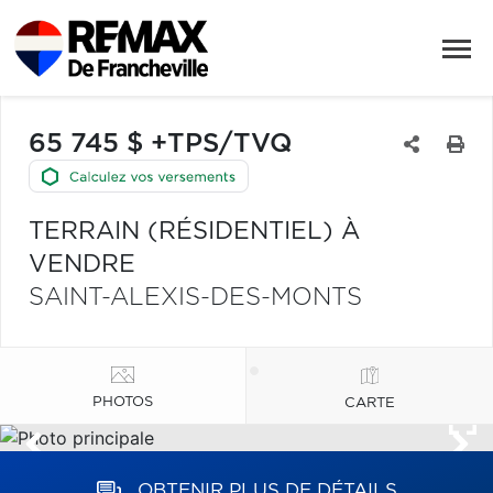
65 745 $ +TPS/TVQ
TERRAIN (RÉSIDENTIEL) À
VENDRE
SAINT-ALEXIS-DES-MONTS
PHOTOS
CARTE
OBTENIR PLUS DE DÉTAILS