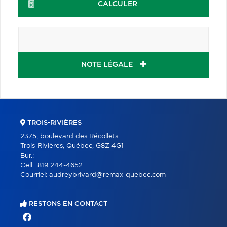
CALCULER
NOTE LÉGALE
TROIS-RIVIÈRES
2375, boulevard des Récollets
Trois-Rivières, Québec, G8Z 4G1
Bur.:
Cell.:
819 244-4652
Courriel:
audreybrivard@remax-quebec.com
RESTONS EN CONTACT