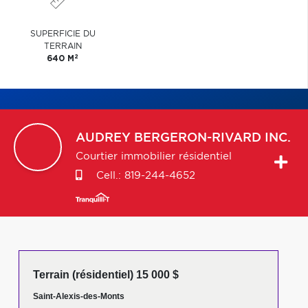
SUPERFICIE DU
TERRAIN
2
640 M
AUDREY
BERGERON-RIVARD INC.
Courtier immobilier résidentiel
Cell.:
819-244-4652
Terrain (résidentiel) 15 000 $
Saint-Alexis-des-Monts