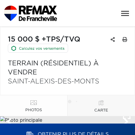
15 000 $ +TPS/TVQ
TERRAIN (RÉSIDENTIEL) À
VENDRE
SAINT-ALEXIS-DES-MONTS
PHOTOS
CARTE
OBTENIR PLUS DE DÉTAILS