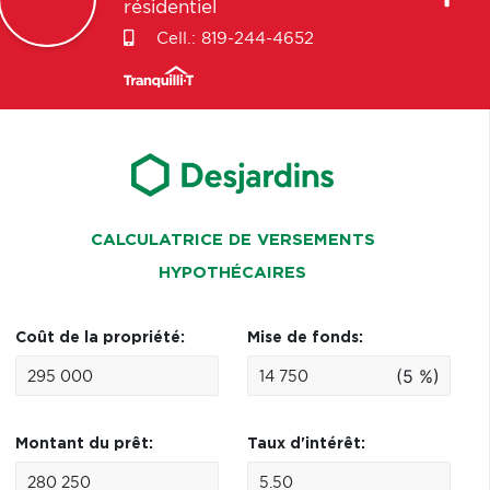
résidentiel
Cell.:
819-244-4652
CALCULATRICE DE VERSEMENTS
HYPOTHÉCAIRES
Coût de la propriété:
Mise de fonds:
(5 %)
Montant du prêt:
Taux d'intérêt: