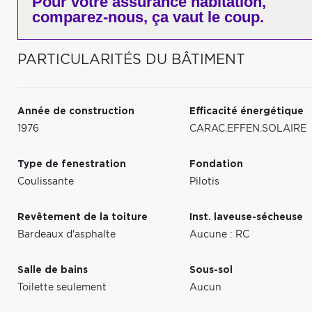
Pour votre
assurance habitation,
comparez-nous,
ça vaut le coup.
PARTICULARITÉS DU BÂTIMENT
Année de construction
Efficacité énergétique
1976
CARAC.EFFEN.SOLAIRE
Type de fenestration
Fondation
Coulissante
Pilotis
Revêtement de la toiture
Inst. laveuse-sécheuse
Bardeaux d'asphalte
Aucune : RC
Salle de bains
Sous-sol
Toilette seulement
Aucun