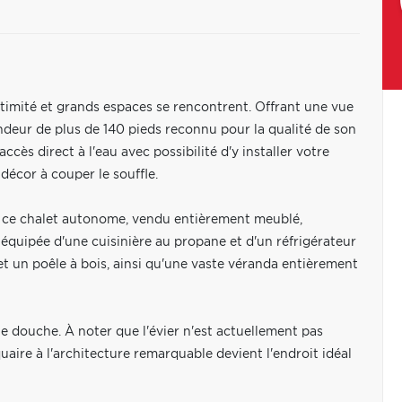
ntimité et grands espaces se rencontrent. Offrant une vue
ndeur de plus de 140 pieds reconnu pour la qualité de son
cès direct à l'eau avec possibilité d'y installer votre
décor à couper le souffle.
s, ce chalet autonome, vendu entièrement meublé,
quipée d'une cuisinière au propane et d'un réfrigérateur
et un poêle à bois, ainsi qu'une vaste véranda entièrement
e douche. À noter que l'évier n'est actuellement pas
aire à l'architecture remarquable devient l'endroit idéal