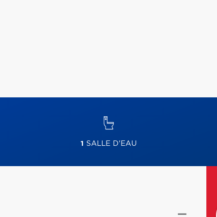
1
SALLE D'EAU