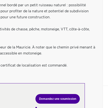
nel bordé par un petit ruisseau naturel : possibilité
our profiter de la nature et potentiel de subdivision
 pour une future construction.
ctivités de chasse, pêche, motoneige, VTT, côte-à-côte,
oeur de la Mauricie. À noter que le chemin privé menant à
e accessible en motoneige.
 certificat de localisation est commandé.
Demandez une soumission