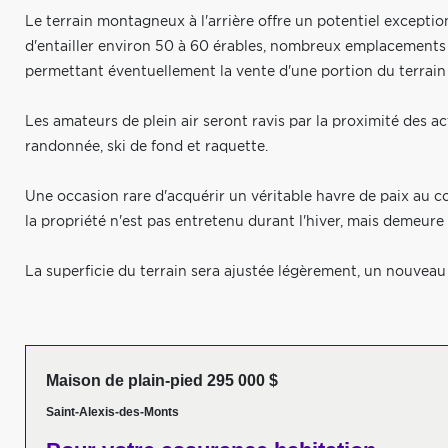
Le terrain montagneux à l'arrière offre un potentiel exception
d'entailler environ 50 à 60 érables, nombreux emplacements p
permettant éventuellement la vente d'une portion du terrain
Les amateurs de plein air seront ravis par la proximité des a
randonnée, ski de fond et raquette.
Une occasion rare d'acquérir un véritable havre de paix au c
la propriété n'est pas entretenu durant l'hiver, mais demeur
La superficie du terrain sera ajustée légèrement, un nouveau
Maison de plain-pied 295 000 $
Saint-Alexis-des-Monts