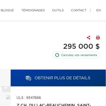
BLOGUE
TÉMOIGNAGES
OUTILS
CONTACT
EN
295 000 $
OBTENIR PLUS DE DÉTAILS
ULS : 9347666
Z CH. DU LAC-BEAUCHEMIN,
SAINT-