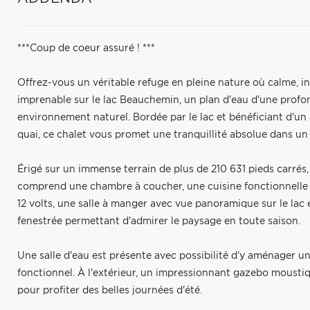
***Coup de coeur assuré ! ***
Offrez-vous un véritable refuge en pleine nature où calme, i
imprenable sur le lac Beauchemin, un plan d'eau d'une profo
environnement naturel. Bordée par le lac et bénéficiant d'un ac
quai, ce chalet vous promet une tranquillité absolue dans un 
Érigé sur un immense terrain de plus de 210 631 pieds carré
comprend une chambre à coucher, une cuisine fonctionnelle é
12 volts, une salle à manger avec vue panoramique sur le lac 
fenestrée permettant d'admirer le paysage en toute saison.
Une salle d'eau est présente avec possibilité d'y aménager un
fonctionnel. À l'extérieur, un impressionnant gazebo moustiqu
pour profiter des belles journées d'été.