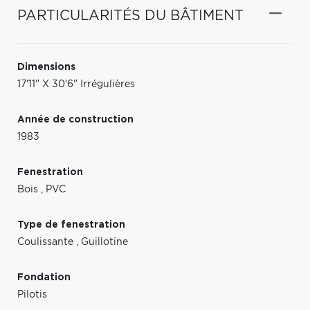
PARTICULARITÉS DU BÂTIMENT
Dimensions
17'11" X 30'6" Irrégulières
Année de construction
1983
Fenestration
Bois
,
PVC
Type de fenestration
Coulissante
,
Guillotine
Fondation
Pilotis