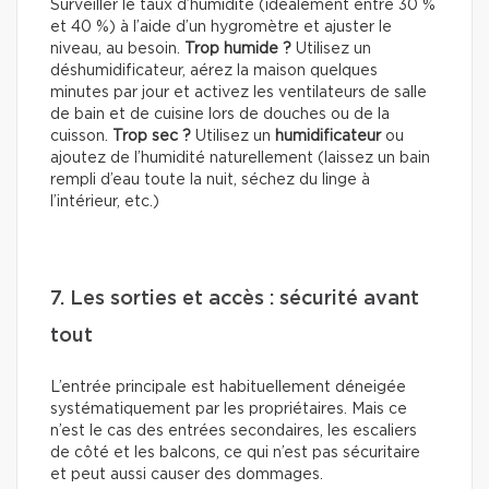
Surveiller le taux d’humidité (idéalement entre 30 %
et 40 %) à l’aide d’un hygromètre et ajuster le
niveau, au besoin.
Trop humide ?
Utilisez un
déshumidificateur, aérez la maison quelques
minutes par jour et activez les ventilateurs de salle
de bain et de cuisine lors de douches ou de la
cuisson.
Trop sec ?
Utilisez un
humidificateur
ou
ajoutez de l’humidité naturellement (laissez un bain
rempli d’eau toute la nuit, séchez du linge à
l’intérieur, etc.)
7. Les sorties et accès : sécurité avant
tout
L’entrée principale est habituellement déneigée
systématiquement par les propriétaires. Mais ce
n’est le cas des entrées secondaires, les escaliers
de côté et les balcons, ce qui n’est pas sécuritaire
et peut aussi causer des dommages.