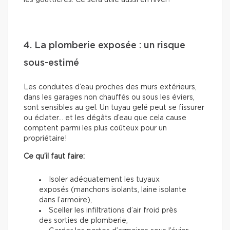
les gouttières. Ce sera utile aussi en hiver!
4. La plomberie exposée : un risque
sous-estimé
Les conduites d’eau proches des murs extérieurs,
dans les garages non chauffés ou sous les éviers,
sont sensibles au gel. Un tuyau gelé peut se fissurer
ou éclater… et les dégâts d’eau que cela cause
comptent parmi les plus coûteux pour un
propriétaire!
Ce qu’il faut faire:
Isoler adéquatement les tuyaux
exposés (manchons isolants, laine isolante
dans l’armoire),
Sceller les infiltrations d’air froid près
des sorties de plomberie,