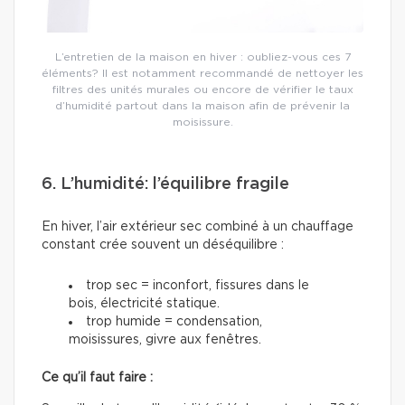
L’entretien de la maison en hiver : oubliez-vous ces 7
éléments? Il est notamment recommandé de nettoyer les
filtres des unités murales ou encore de vérifier le taux
d’humidité partout dans la maison afin de prévenir la
moisissure.
6. L’humidité: l’équilibre fragile
En hiver, l’air extérieur sec combiné à un chauffage
constant crée souvent un déséquilibre :
trop sec = inconfort, fissures dans le
bois, électricité statique.
trop humide = condensation,
moisissures, givre aux fenêtres.
Ce qu’il faut faire :