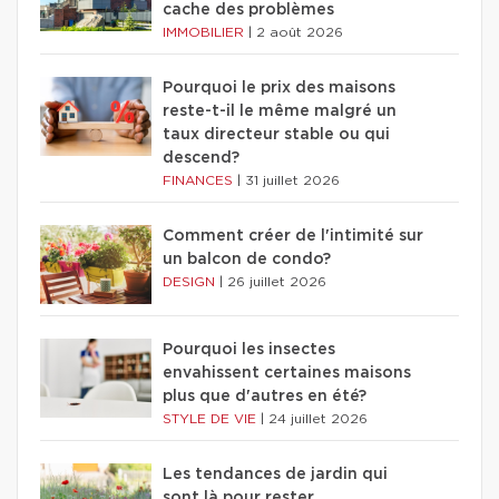
cache des problèmes
IMMOBILIER
|
2 août 2026
Pourquoi le prix des maisons
reste-t-il le même malgré un
taux directeur stable ou qui
descend?
FINANCES
|
31 juillet 2026
Comment créer de l'intimité sur
un balcon de condo?
DESIGN
|
26 juillet 2026
Pourquoi les insectes
envahissent certaines maisons
plus que d'autres en été?
STYLE DE VIE
|
24 juillet 2026
Les tendances de jardin qui
sont là pour rester