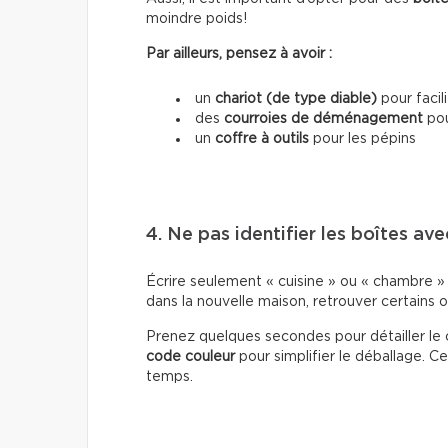
moindre poids!
Par ailleurs, pensez à avoir :
un
chariot (de type diable)
pour facil
des
courroies de déménagement
pou
un
coffre à outils
pour les pépins
4. Ne pas identifier les boîtes ave
Écrire seulement « cuisine » ou « chambre » s
dans la nouvelle maison, retrouver certains o
Prenez quelques secondes pour détailler le 
code couleur
pour simplifier le déballage.
temps.