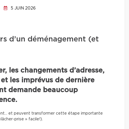
5 JUIN 2026
lors d’un déménagement (et
rer, les changements d’adresse,
 et les imprévus de dernière
nt demande beaucoup
ence.
uvent… et peuvent transformer cette étape importante
âcher-prise » facile!).