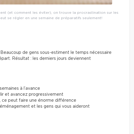
nt (et comment les éviter), on trouve la procrastination sur les
eut se régler en une semaine de préparatifs seulement!
te. Beaucoup de gens sous-estiment le temps nécessaire
épart. Résultat : les derniers jours deviennent
semaines à l’avance
plir et avancez progressivement
, ce peut faire une énorme différence
 déménagement et les gens qui vous aideront