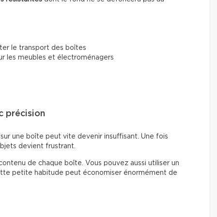
iter le transport des boîtes
r les meubles et électroménagers
c précision
ur une boîte peut vite devenir insuffisant. Une fois
bjets devient frustrant.
contenu de chaque boîte. Vous pouvez aussi utiliser un
 Cette petite habitude peut économiser énormément de