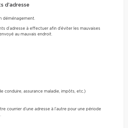
ts d’adresse
d’un déménagement.
 d’adresse à effectuer afin d’éviter les mauvaises
 envoyé au mauvais endroit.
 conduire, assurance maladie, impôts, etc.)
e courrier d’une adresse à l’autre pour une période
.