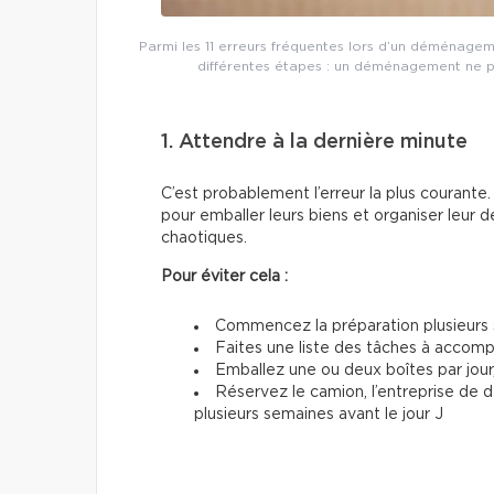
Parmi les 11 erreurs fréquentes lors d’un déménageme
différentes étapes : un déménagement ne p
1. Attendre à la dernière minute
C’est probablement l’erreur la plus couran
pour emballer leurs biens et organiser leur d
chaotiques.
Pour éviter cela :
Commencez la préparation plusieurs 
Faites une liste des tâches à accom
Emballez une ou deux boîtes par jour
Réservez le camion, l’entreprise de
plusieurs semaines avant le jour J