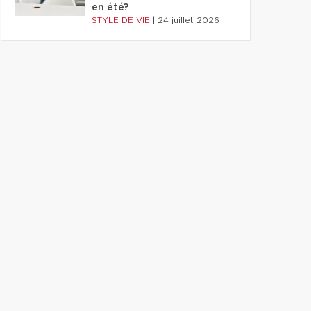
en été?
STYLE DE VIE
|
24 juillet 2026