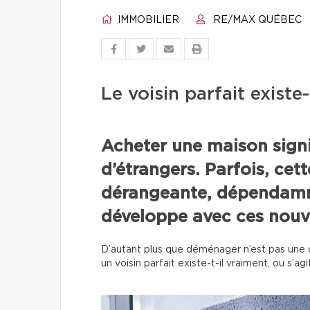
IMMOBILIER
RE/MAX QUÉBEC
Le voisin parfait existe
Acheter une maison sign
d’étrangers. Parfois, cet
dérangeante, dépendamme
développe avec ces nouv
D’autant plus que déménager n’est pas une op
un voisin parfait existe-t-il vraiment, ou s’ag