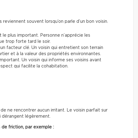
es reviennent souvent lorsqu’on parle d’un bon voisin.
le plus important. Personne n’apprécie les
 trop forte tard le soir.
n facteur clé. Un voisin qui entretient son terrain
rtier et à la valeur des propriétés environnantes.
important. Un voisin qui informe ses voisins avant
ect qui facilite la cohabitation.
 de ne rencontrer aucun irritant. Le voisin parfait sur
ui dérangent légèrement.
de friction, par exemple :