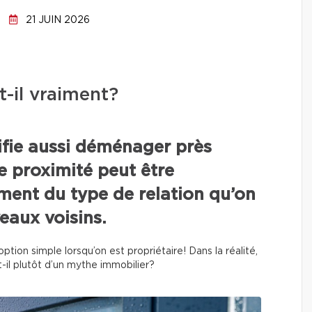
21 JUIN 2026
-t-il vraiment?
ifie aussi déménager près
te proximité peut être
nt du type de relation qu’on
eaux voisins.
tion simple lorsqu’on est propriétaire! Dans la réalité,
it-il plutôt d’un mythe immobilier?