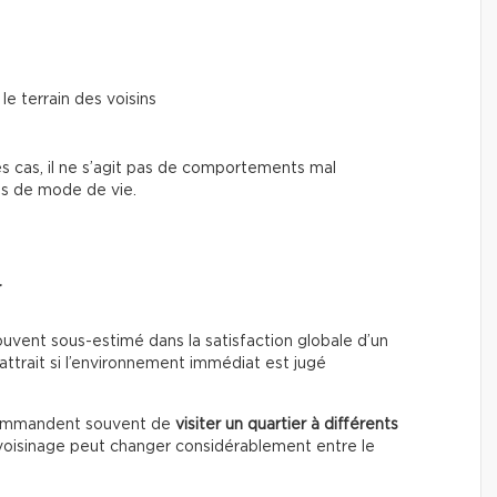
le terrain des voisins
des cas, il ne s’agit pas de comportements mal
es de mode de vie.
r
 souvent sous-estimé dans la satisfaction globale d’un
ttrait si l’environnement immédiat est jugé
ecommandent souvent de
visiter un quartier à différents
 voisinage peut changer considérablement entre le