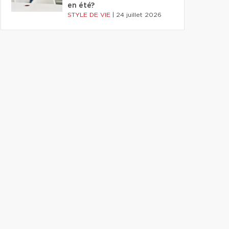
en été?
STYLE DE VIE
|
24 juillet 2026