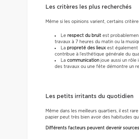
Les critères les plus recherchés
Même si les opinions varient, certains critèr
Le
respect du bruit
est probablement 
travaux à 7 heures du matin ou la musique
La
propreté des lieux
est également u
contribue à l’esthétique générale du qua
La
communication
joue aussi un rôle 
des travaux ou une fête démontre un resp
Les petits irritants du quotidien
Même dans les meilleurs quartiers, il est rare
papier peut très bien avoir des habitudes q
Différents facteurs peuvent devenir sources 